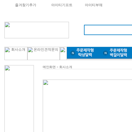
즐겨찾기추가
아이티기프트
아이티부채
메인화면
> 회사소개