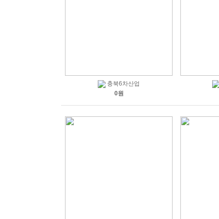
충북6차산업
0원