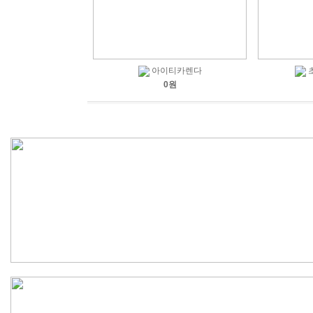
아이티카렌다
0원