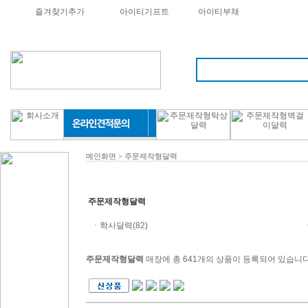
즐겨찾기추가
아이티기프트
아이티부채
메인화면
>
주문제작형달력
주문제작형달력
ㆍ
학사달력
(82)
주문제작형달력
매장에 총 641개의 상품이 등록되어 있습니다