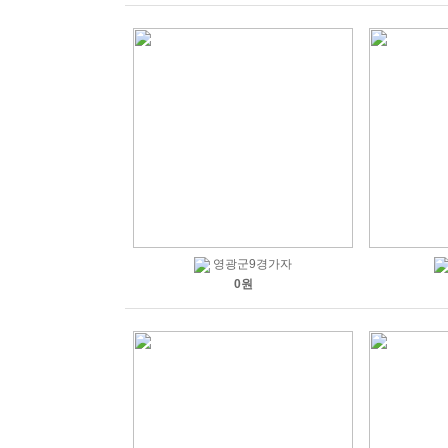
영광군9경가자
0원