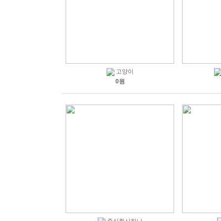
고양이
0원