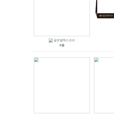
글로벌텍스프리
0원