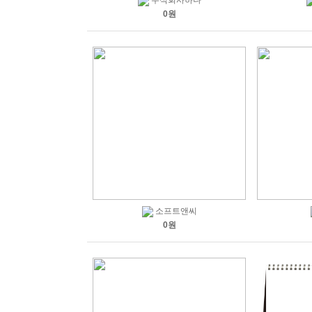
주식회사하나
0원
소프트앤씨
0원