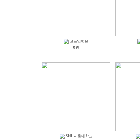
고도일병원
0원
SNU서울대학교