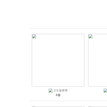
고도일병원
0원