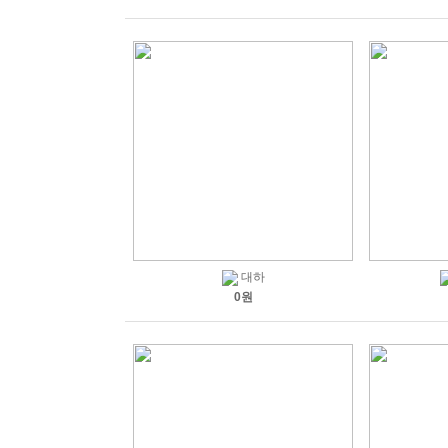
대하
0원