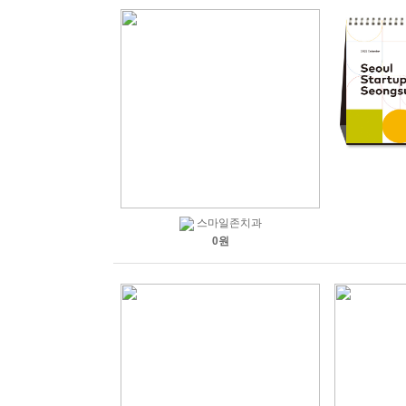
스마일존치과
0원