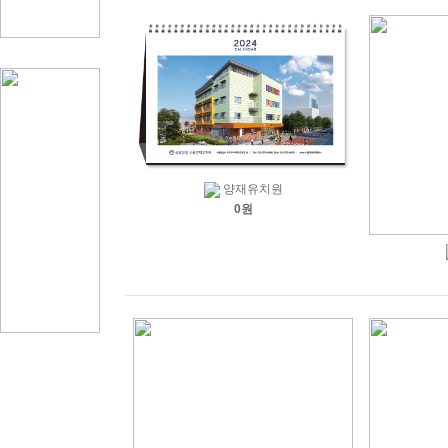
양재유치원
0원