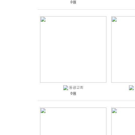
0원
동광교회
0원