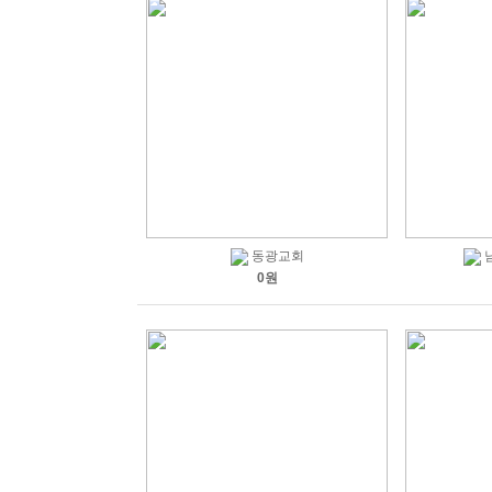
동광교회
0원