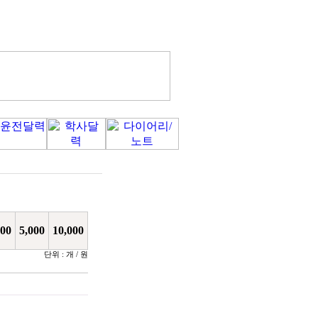
000
5,000
10,000
단위 : 개 / 원