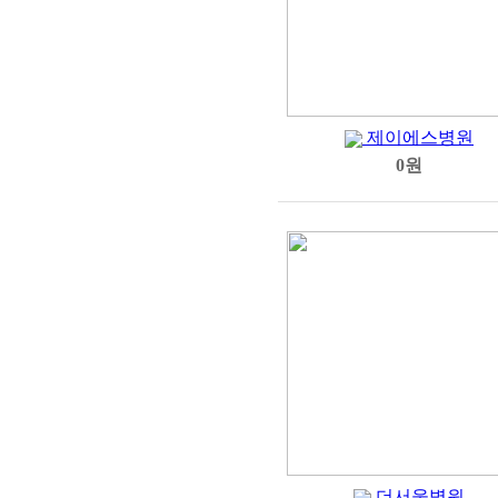
제이에스병원
0원
더서울병원