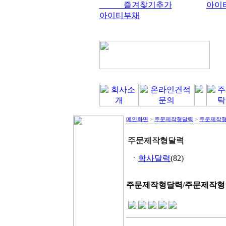
즐겨찾기추가
아이
아이티부채
메인화면
>
주문제작형달력
>
주문제작형
주문제작형달력
ㆍ
학사달력
(82)
주문제작형달력/주문제작형