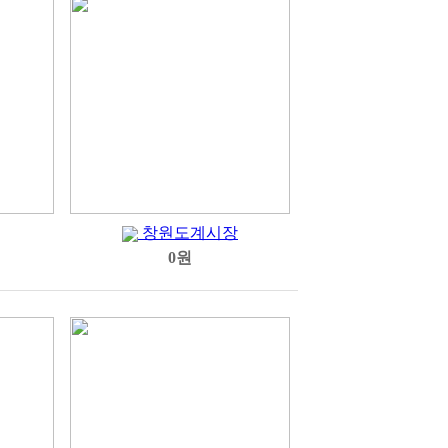
창원도계시장
0원