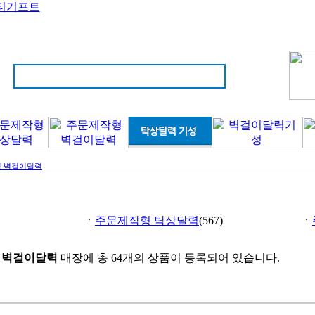
티기프트
 벽걸이달력
ㆍ
주문제작형 탁상달력
(567)
ㆍ
 벽걸이달력
매장에 총 64개의 상품이 등록되어 있습니다.