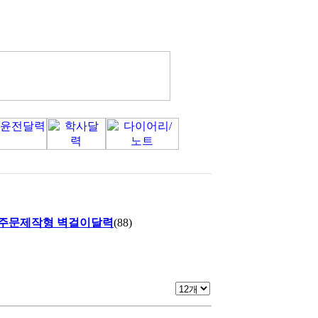
주문제작형 벽걸이달력
(88)