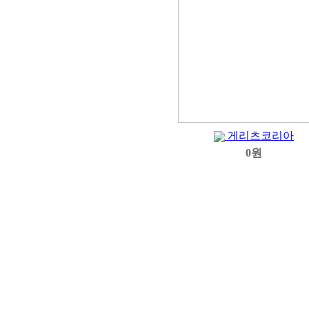
게리츠코리아
0원