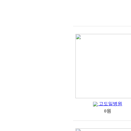
고도일병원
0원