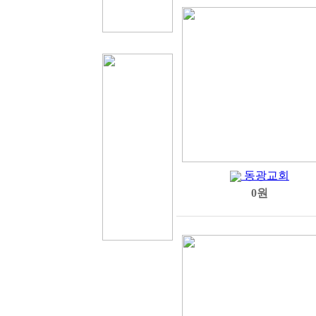
동광교회
0원