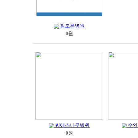
참조은병원
0원
씨에스나무병원
수안
0원