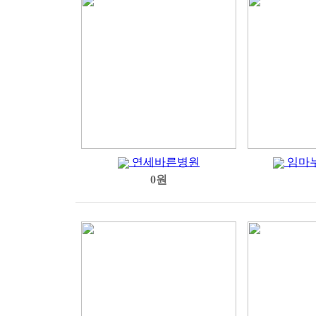
연세바른병원
임마
0원