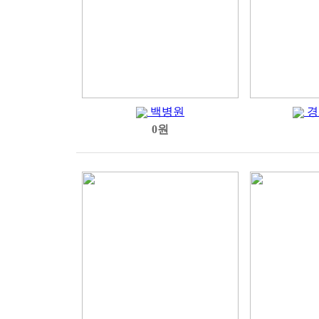
백병원
경
0원