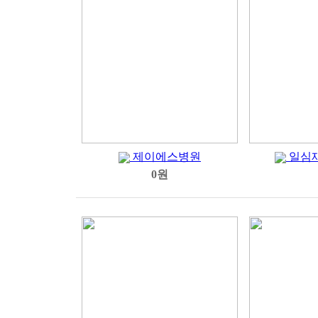
제이에스병원
일심
0원