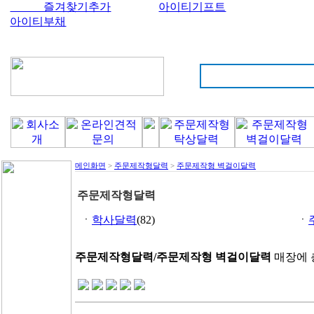
즐겨찾기추가
아이티기프트
아이티부채
메인화면
>
주문제작형달력
>
주문제작형 벽걸이달력
주문제작형달력
ㆍ
학사달력
(82)
ㆍ
주문제작형달력/주문제작형 벽걸이달력
매장에 