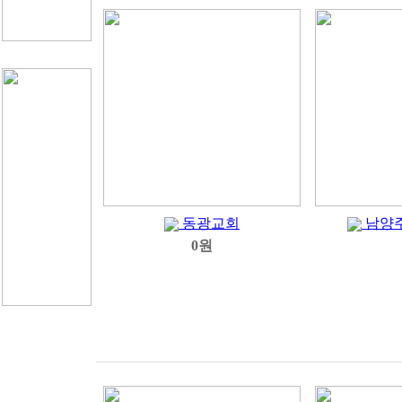
동광교회
남양
0원