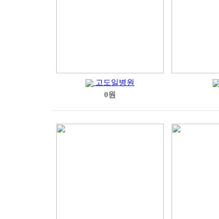
고도일병원
0원